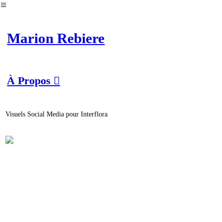
︎
Marion Rebiere
À Propos ︎
Visuels Social Media pour Interflora